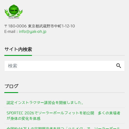
〒180-0006 東京都武蔵野市中町1-12-10
E-mail：
info@yak-oh.jp
サイト内検索
ブログ
認定インストラクター講習会を開催しました。
SPORTEC 2026でソーラーポールフィットを初公開 多くの来場者
が身体の変化を体感
全国約46万人の定期購読者を持つ「ハルメク」で、ソーラーポール