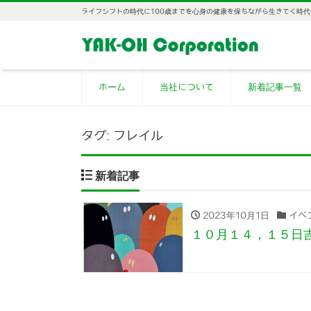
ライフシフトの時代に100歳までを心身の健康を保ちながら生きてく時代
ホーム
当社について
新着記事一覧
タグ:
フレイル
新着記事
2023年10月1日
イベ
１０月１４，１５日