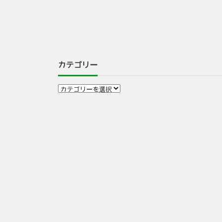
カテゴリー