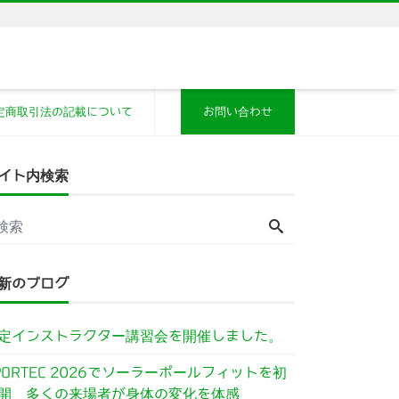
定商取引法の記載について
お問い合わせ
イト内検索
新のブログ
定インストラクター講習会を開催しました。
PORTEC 2026でソーラーポールフィットを初
開 多くの来場者が身体の変化を体感