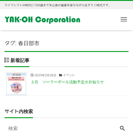
ライフシフトの時代に100歳までを心身の健康を保ちながら生きてく時代です。
Me
タグ:
春日部市
新着記事
2025年2月28日
イベント
３月 ソーラーポール活動予定のお知らせ
サイト内検索