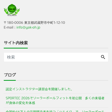
〒180-0006 東京都武蔵野市中町1-12-10
E-mail：
info@yak-oh.jp
サイト内検索
ブログ
認定インストラクター講習会を開催しました。
SPORTEC 2026でソーラーポールフィットを初公開 多くの来場者
が身体の変化を体感
全国約46万人の定期購読者を持つ「ハルメク」で、ソーラーポール