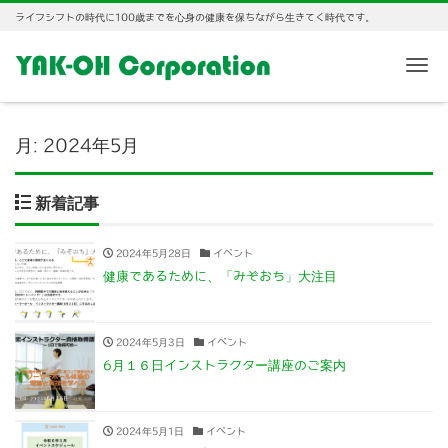
ライフシフトの時代に100歳までを心身の健康を保ちながら生きてく時代です。
Me
月:
2024年5月
新着記事
2024年5月28日
イベント
健康であるために、「みぞおち」大注目
2024年5月3日
イベント
6月１６日インストラクター講座のご案内
2024年5月1日
イベント