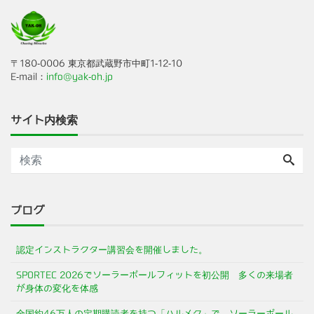
〒180-0006 東京都武蔵野市中町1-12-10
E-mail：
info@yak-oh.jp
サイト内検索
ブログ
認定インストラクター講習会を開催しました。
SPORTEC 2026でソーラーポールフィットを初公開 多くの来場者
が身体の変化を体感
全国約46万人の定期購読者を持つ「ハルメク」で、ソーラーポール