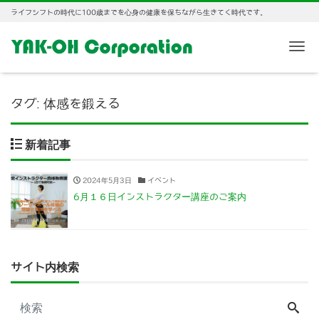
ライフシフトの時代に100歳までを心身の健康を保ちながら生きてく時代です。
Me
タグ:
体感を鍛える
新着記事
2024年5月3日
イベント
6月１６日インストラクター講座のご案内
サイト内検索