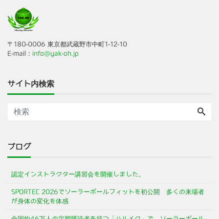
〒180-0006 東京都武蔵野市中町1-12-10
E-mail：
info@yak-oh.jp
サイト内検索
ブログ
認定インストラクター講習会を開催しました。
SPORTEC 2026でソーラーポールフィットを初公開 多くの来場者
が身体の変化を体感
全国約46万人の定期購読者を持つ「ハルメク」で、ソーラーポール