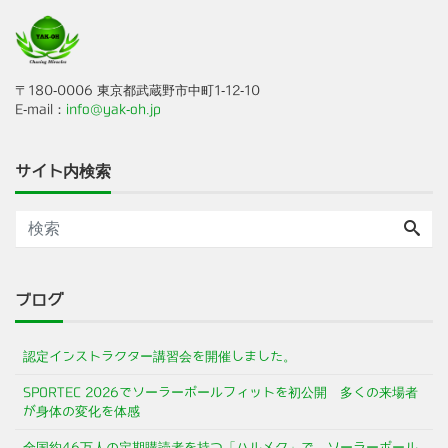
〒180-0006 東京都武蔵野市中町1-12-10
E-mail：
info@yak-oh.jp
サイト内検索
ブログ
認定インストラクター講習会を開催しました。
SPORTEC 2026でソーラーポールフィットを初公開 多くの来場者
が身体の変化を体感
全国約46万人の定期購読者を持つ「ハルメク」で、ソーラーポール