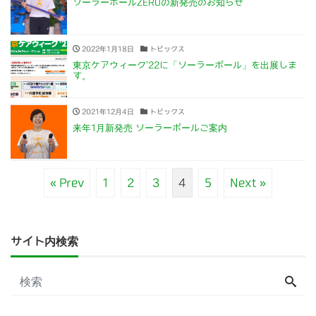
ソーラーポールZEROの新発売のお知らせ
2022年1月18日
トピックス
東京ケアウィーク’22に「ソーラーポール」を出展しま
す。
2021年12月4日
トピックス
来年1月新発売 ソーラーポールご案内
« Prev
1
2
3
4
5
Next »
サイト内検索